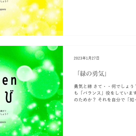
の姿は自由！ 切り替えたいと
2023年1月27日
「緑の勇気」
勇気と緑 さて・・何でしょう
も「バランス」役をしています
のためか？ それを自分で「知
そうしないと無理をしようとし
じさせること あちらを立てれば