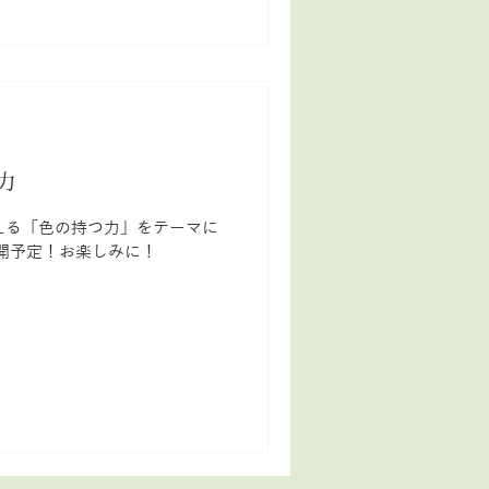
力
える「色の持つ力」をテーマに
開予定！お楽しみに！