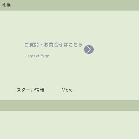
ス札幌
ご質問・お問合せはこちら
​Contact form
スクール情報
More