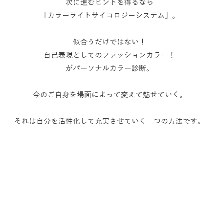
次に進むヒントを得るなら
「カラーライトサイコロジーシステム」。
似合うだけではない！
自己表現としてのファッションカラー！
がパーソナルカラー診断。
今のご自身を場面によって変えて魅せていく。
それは自分を活性化して充実させていく一つの方法です。