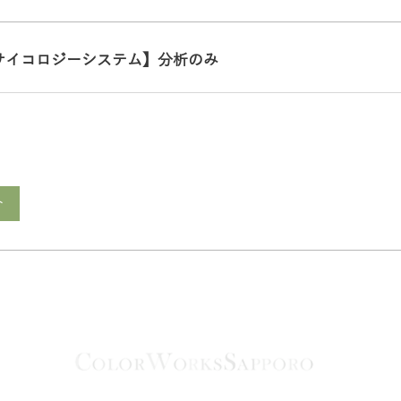
サイコロジーシステム】分析のみ
ト
to the top