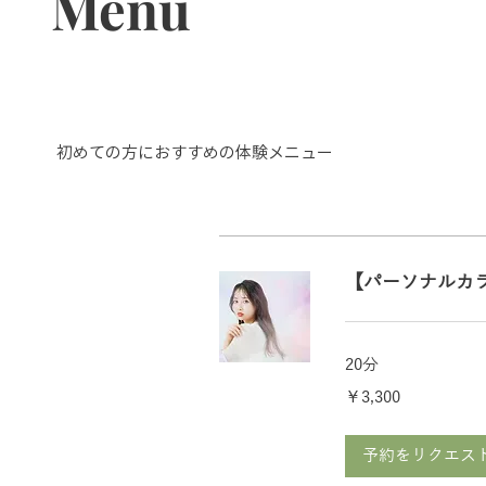
Menu
​初めての方におすすめの体験メニュー
【パーソナルカ
20分
3,300
￥3,300
円
予約をリクエス