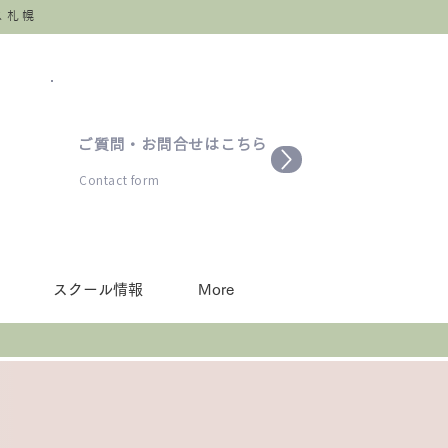
ス札幌
ご質問・お問合せはこちら
​Contact form
スクール情報
More