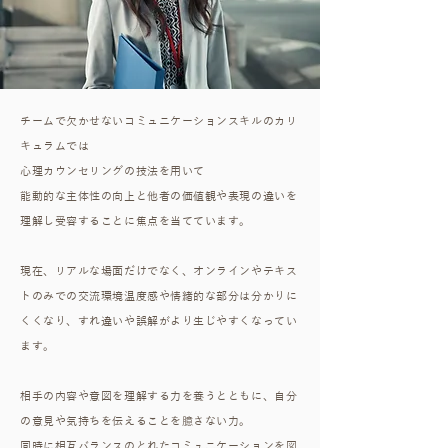
チームで欠かせないコミュニケーションスキルのカリ
キュラムでは
心理カウンセリングの技法を用いて
能動的な主体性の向上と他者の価値観や表現の違いを
理解し受容することに焦点を当てています。
現在、リアルな場面だけでなく、オンラインやテキス
トのみでの交流環境温度感や情緒的な部分は分かりに
くくなり、すれ違いや誤解がより生じやすくなってい
ます。
相手の内容や意図を理解する力を養うとともに、自分
の意見や気持ちを伝えることを臆さない力。
同時に相互バランスのとれたコミュニケーションを図