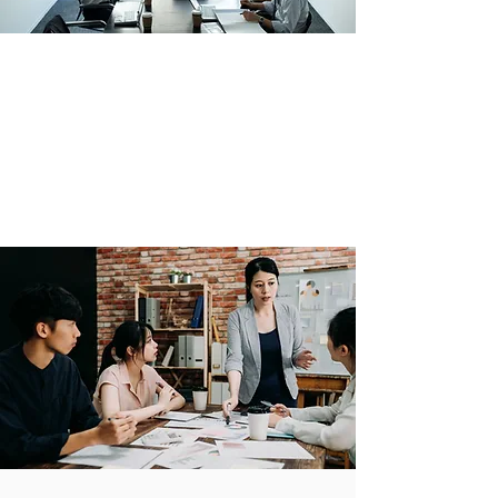
【企業研修】コミュニケーションスキルアップ！
色彩心理学を使って自分の強みを発見。
社会人レベルを高めよう
自身の潜在的欲求や得意性、強みを知って個性化の活性
をしながら、
自己効力感を高めることで、
主体性を持ち自立した存在として、意欲的に仕事に取り
組める工夫ができることを目指したカリキュラムです。