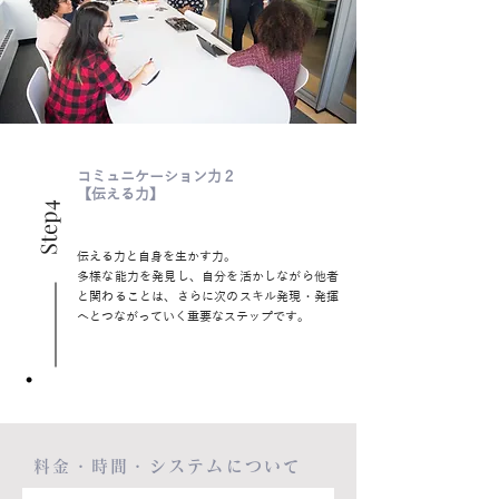
コミュニケーション力２
【伝える力】
Step4
伝える力と自身を生かす力。
多様な能力を発見し、自分を活かしながら他者
と関わることは、さらに次のスキル発現・発揮
へとつながっていく重要なステップです。
料金・時間・システムについて