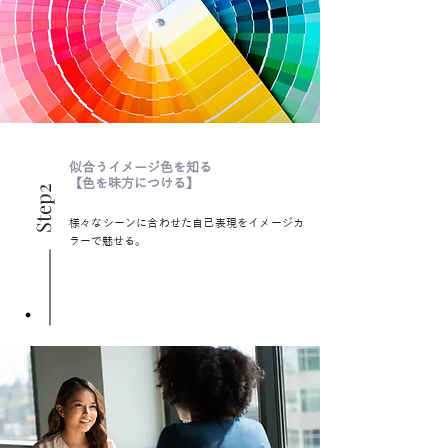
似合うイメージ色を知る
【色を味方につける】
Step2
様々なシーンに合わせた自己表現をイメージカ
ラーで魅せる。