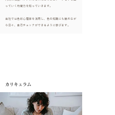
っていく均衡力を知っていきます。
当社では色彩心理学を活用し、色の知識にも触れなが
ら日々、自己チェックができるように学びます。
カリキュラム