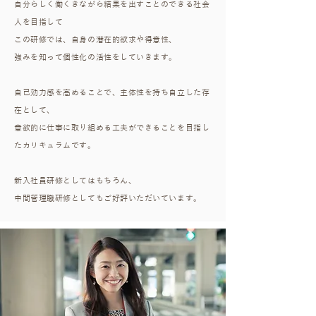
自分らしく働くきながら結果を出すことのできる社会
人を目指して
この研修では、自身の潜在的欲求や得意性、
強みを知って個性化の活性をしていきます。
自己効力感を高めることで、主体性を持ち自立した存
在として、
意欲的に仕事に取り組める工夫ができることを目指し
たカリキュラムです。
新入社員研修としてはもちろん、
中間管理職研修としてもご好評いただいています。