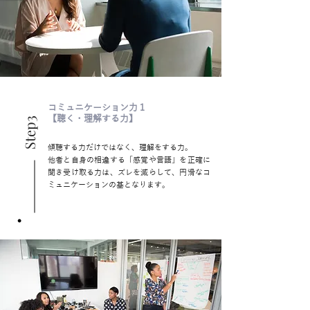
コミュニケーション力１
【聴く・理解する力】
Step3
傾聴する力だけではなく、理解をする力。
他者と自身の相違する「感覚や言語」を正確に
聞き受け取る力は、ズレを減らして、円滑なコ
ミュニケーションの基となります。