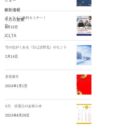
ニュー
最新情報
オンライン無料セミナー！
今月の営業
日
3月10日
JCLTA
雪の色がくれる『自己活性化』のヒント
2月14日
恭賀新年
2024年1月1日
9月 営業日のお知らせ
2023年8月29日