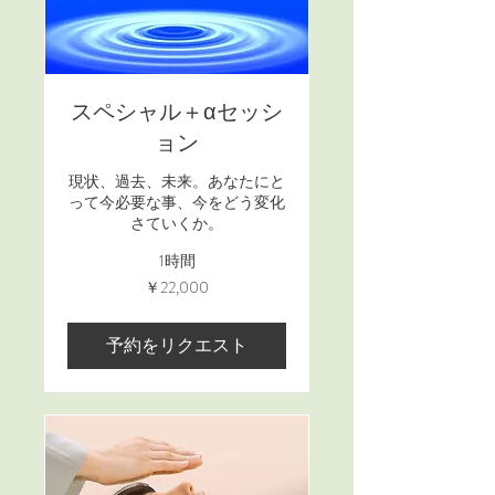
スペシャル＋αセッシ
ョン
現状、過去、未来。あなたにと
って今必要な事、今をどう変化
さていくか。
1時間
22,000
￥22,000
円
予約をリクエスト