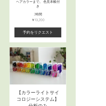
ヘアカラーまで。 色見本帳付
き
2時間
13,200
￥13,200
円
予約をリクエスト
【カラーライトサイ
コロジーシステム】
分析のみ