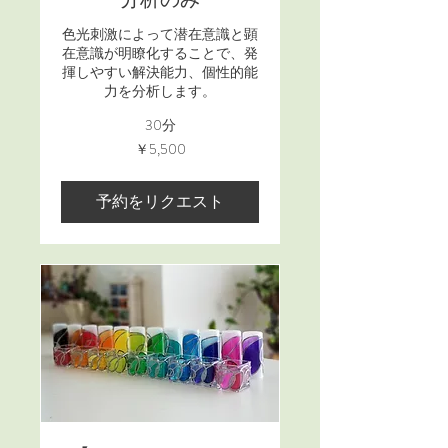
色光刺激によって潜在意識と顕
在意識が明瞭化することで、発
揮しやすい解決能力、個性的能
力を分析します。
30分
5,500
￥5,500
円
予約をリクエスト