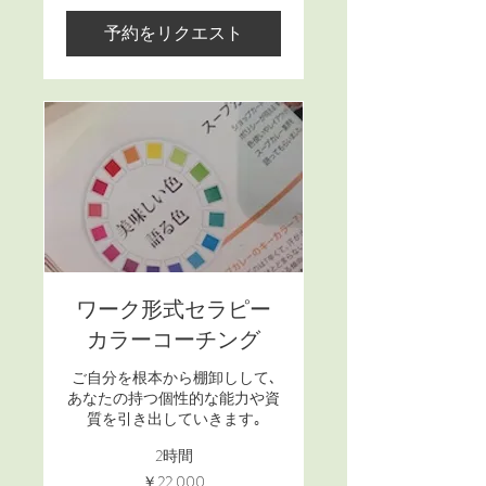
予約をリクエスト
ワーク形式セラピー
カラーコーチング
ご自分を根本から棚卸しして､
あなたの持つ個性的な能力や資
質を引き出していきます｡
2時間
22,000
￥22,000