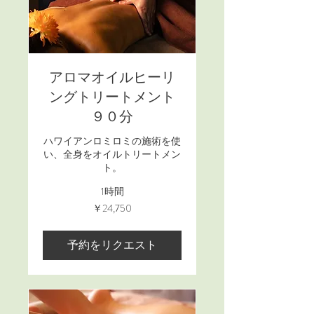
アロマオイルヒーリ
ングトリートメント
９０分
ハワイアンロミロミの施術を使
い、全身をオイルトリートメン
ト。
1時間
24,750
￥24,750
円
予約をリクエスト