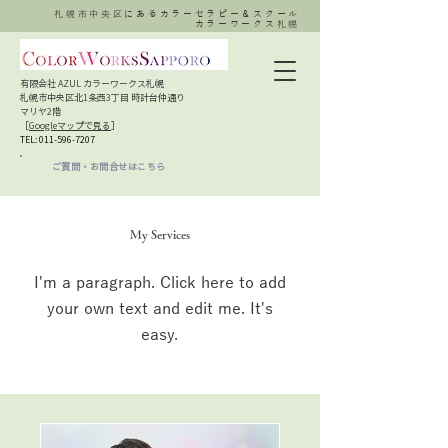
札幌市中央区にあるカラーセラピー＆スクール
カラーワークス札幌
有限会社 AZUL カラーワークス札幌
札幌市中央区北1条西3丁目 時計台仲通り
マリヤ2階
［
Googleマップで見る
］​
TEL:
011-596-7207
ご質問・お問合せはこちら
My Services
I'm a paragraph. Click here to add
your own text and edit me. It's
easy.