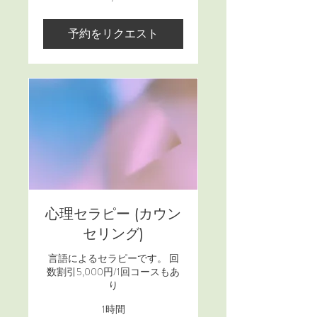
円
予約をリクエスト
心理セラピー (カウン
セリング)
言語によるセラピーです。 回
数割引5,000円/1回コースもあ
り
1時間