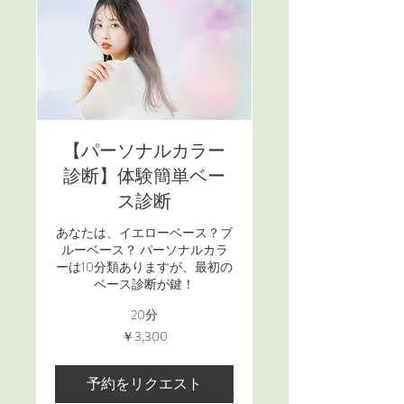
【パーソナルカラー
診断】体験簡単ベー
ス診断
あなたは、イエローベース？ブ
ルーベース？ パーソナルカラ
ーは10分類ありますが、最初の
ベース診断が鍵！
20分
3,300
￥3,300
円
予約をリクエスト