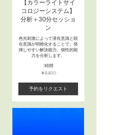
【カラーライトサイ
コロジーシステム】
分析＋30分セッショ
ン
色光刺激によって潜在意識と顕
在意識が明瞭化することで、発
揮しやすい解決能力、個性的能
力を分析します。
1時間
8,800
￥8,800
円
予約をリクエスト