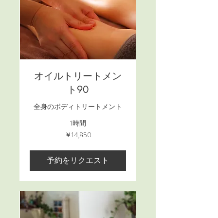
オイルトリートメン
ト90
全身のボディトリートメント
1時間
14,850
￥14,850
円
予約をリクエスト