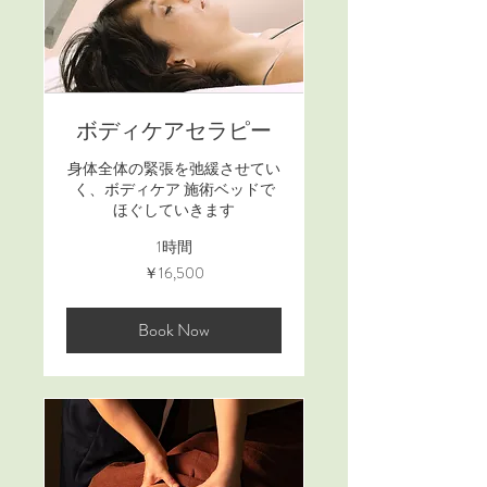
ボディケアセラピー
身体全体の緊張を弛緩させてい
く、ボディケア 施術ベッドで
ほぐしていきます
1時間
16,500
￥16,500
円
Book Now