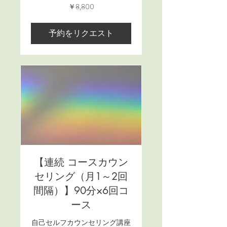
8,800
￥8,800
円
予約をリクエスト
【連続 コースカウン
セリング（月1～2回
間隔）】90分×6回コ
ース
自己セルフカウンセリング講座