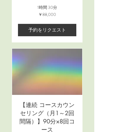
1時間 30分
88,000
￥88,000
円
予約をリクエスト
【連続 コースカウン
セリング（月1～2回
間隔）】90分×8回コ
ース